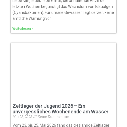
Liebe Mitglieder, liebe Gäste, die anhaltende Hitze der
letzten Wochen begünstigt das Wachstum von Blaualgen
(Cyanobakterien). Für unsere Gewässer liegt derzeit keine
amtliche Warnung vor
Weiterlesen »
Zeltlager der Jugend 2026 – Ein
unvergessliches Wochenende am Wasser
Mai 26, 2026
Keine Kommentare
Vom 23. bis 25. Mai 2026 fand das diesjährige Zeltlager