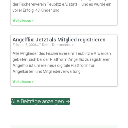
der Fischereiverein Teublitz e.V. statt – und es wurde ein
voller Erfolg. 43 Kinder und
Weiterlesen »
Angelflix: Jetzt als Mitglied registrieren
Februar 6, 2026
Keine Kommentare
Alle Mitglieder des Fischereivereins Teublitz e.V. werden
gebeten, sich bei der Plattform Angelflix zu registrieren.
Angelflix ist unsere neue digitale Plattform für
Angelkarten und Mitgliederverwaltung.
Weiterlesen »
Alle Beiträge anzeigen →