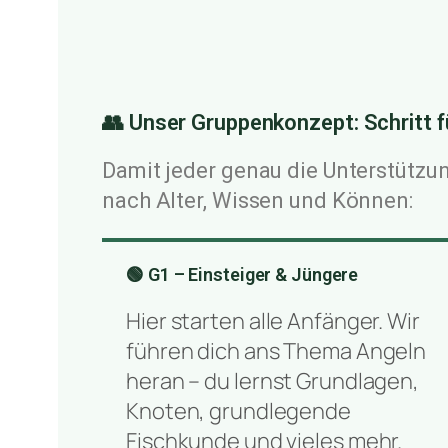
👥 Unser Gruppenkonzept: Schritt f
Damit jeder genau die Unterstützun
nach Alter, Wissen und Können:
🟢 G1 – Einsteiger & Jüngere
Hier starten alle Anfänger. Wir
führen dich ans Thema Angeln
heran – du lernst Grundlagen,
Knoten, grundlegende
Fischkunde und vieles mehr.