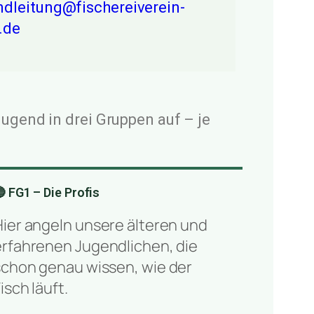
ndleitung@fischereiverein-
z.de
Jugend in drei Gruppen auf – je
 FG1 – Die Profis
Hier angeln unsere älteren und
erfahrenen Jugendlichen, die
schon genau wissen, wie der
isch läuft.