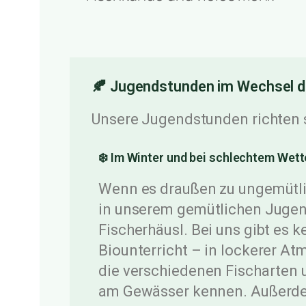
🍂 Jugendstunden im Wechsel d
Unsere Jugendstunden richten s
❄️ Im Winter und bei schlechtem Wett
Wenn es draußen zu ungemütlich
in unserem gemütlichen Juge
Fischerhäusl. Bei uns gibt es 
Biounterricht – in lockerer At
die verschiedenen Fischarten
am Gewässer kennen. Außerde