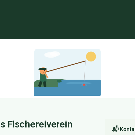
s Fischereiverein
📬 Konta