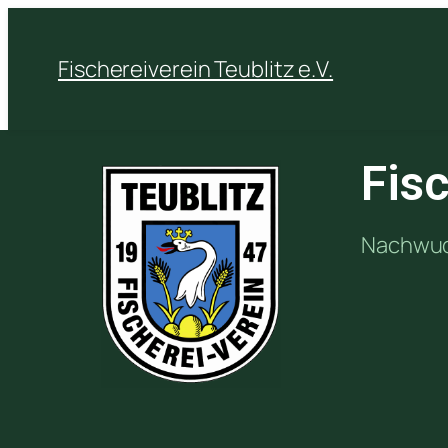
Fischereiverein Teublitz e.V.
Fis
Nachwuch