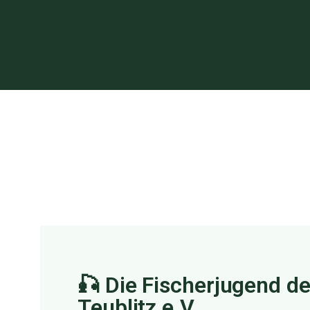
🎣 Die Fischerjugend de
Teublitz e.V.