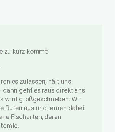
e zu kurz kommt:
r
en es zulassen, hält uns
 dann geht es raus direkt ans
s wird großgeschrieben: Wir
 Ruten aus und lernen dabei
ene Fischarten, deren
tomie.