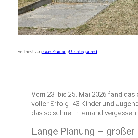
Verfasst von
Josef Aumer
in
Uncategorized
Vom 23. bis 25. Mai 2026 fand das d
voller Erfolg. 43 Kinder und Juge
das so schnell niemand vergessen 
Lange Planung – großer 