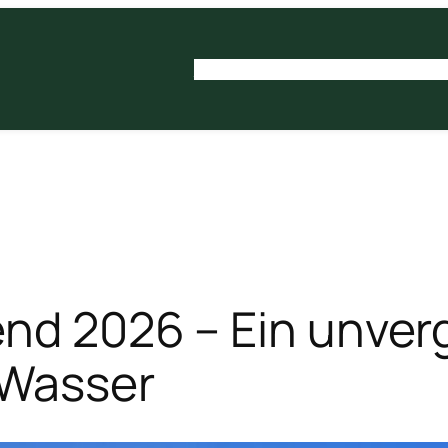
Startseite
Über den Verein
Mitgliedsch
end 2026 – Ein unver
Wasser