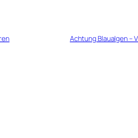
eren
Achtung Blaualgen – V