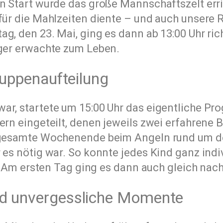
en Start wurde das große Mannschaftszelt er
 für die Mahlzeiten diente – und auch unsere
g, den 23. Mai, ging es dann ab 13:00 Uhr rich
ager erwachte zum Leben.
ruppenaufteilung
ar, startete um 15:00 Uhr das eigentliche Pr
rn eingeteilt, denen jeweils zwei erfahrene B
s gesamte Wochenende beim Angeln rund um d
 es nötig war. So konnte jedes Kind ganz indi
en. Am ersten Tag ging es dann auch gleich n
nd unvergessliche Momente