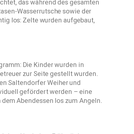
richtet, das während des gesamten
 Rasen-Wasserrutsche sowie der
tig los: Zelte wurden aufgebaut,
ogramm: Die Kinder wurden in
etreuer zur Seite gestellt wurden.
en Saltendorfer Weiher und
viduell gefördert werden – eine
ach dem Abendessen los zum Angeln.