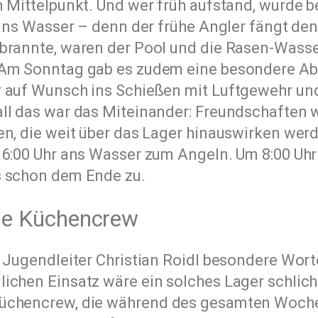
m Mittelpunkt. Und wer früh aufstand, wurde 
ans Wasser – denn der frühe Angler fängt den 
brannte, waren der Pool und die Rasen-Wasse
 Am Sonntag gab es zudem eine besondere A
 auf Wunsch ins Schießen mit Luftgewehr und
ll das war das Miteinander: Freundschaften
en, die weit über das Lager hinauswirken we
 6:00 Uhr ans Wasser zum Angeln. Um 8:00 Uhr
s schon dem Ende zu.
die Küchencrew
 Jugendleiter Christian Roidl besondere Wort
ichen Einsatz wäre ein solches Lager schlich
Küchencrew, die während des gesamten Woch