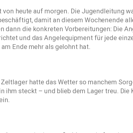
ht von heute auf morgen. Die Jugendleitung wa
beschäftigt, damit an diesem Wochenende all
n dann die konkreten Vorbereitungen: Die An
richtet und das Angelequipment für jede ein
h am Ende mehr als gelohnt hat.
Zeltlager hatte das Wetter so manchem Sorge
n ihm steckt – und blieb dem Lager treu. Die
ein.