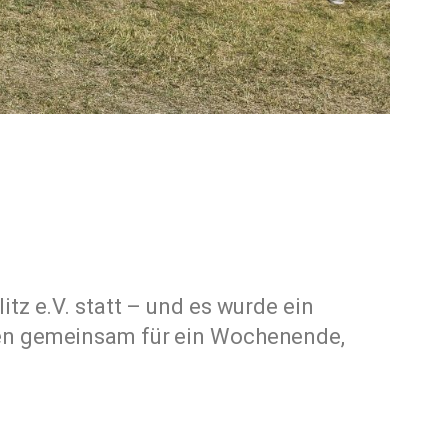
itz e.V. statt – und es wurde ein
gten gemeinsam für ein Wochenende,