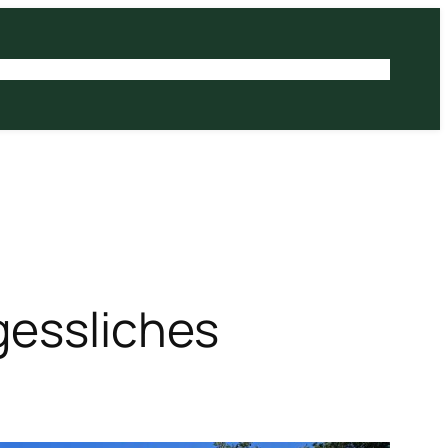
aft
Jugend
Gastangler
Service
Angelflix
Vereinsshop
Kontakt
gessliches