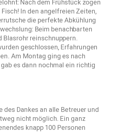
belohnt: Nach dem Frühstück zogen
Fisch! In den angelfreien Zeiten,
rrutsche die perfekte Abkühlung
bwechslung: Beim benachbarten
 Blasrohr reinschnuppern.
 wurden geschlossen, Erfahrungen
rden. Am Montag ging es nach
 gab es dann nochmal ein richtig
e des Dankes an alle Betreuer und
tweg nicht möglich. Ein ganz
enendes knapp 100 Personen