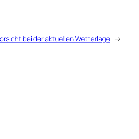
orsicht bei der aktuellen Wetterlage
→