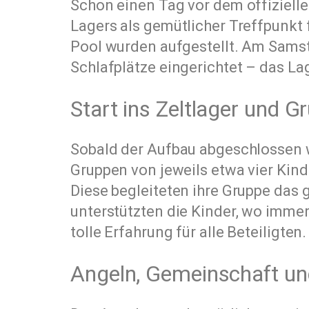
Schon einen Tag vor dem offiziell
Lagers als gemütlicher Treffpunkt
Pool wurden aufgestellt. Am Samsta
Schlafplätze eingerichtet – das L
Start ins Zeltlager und G
Sobald der Aufbau abgeschlossen w
Gruppen von jeweils etwa vier Kinde
Diese begleiteten ihre Gruppe da
unterstützten die Kinder, wo immer
tolle Erfahrung für alle Beteiligt
Angeln, Gemeinschaft u