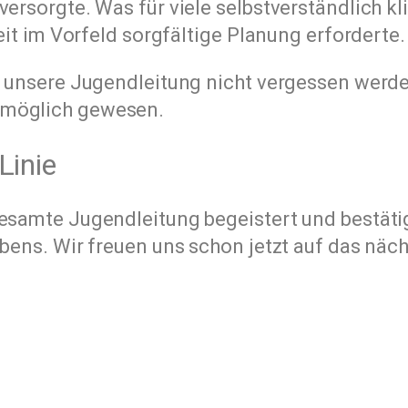
ersorgte. Was für viele selbstverständlich kli
weit im Vorfeld sorgfältige Planung erforderte.
nk unsere Jugendleitung nicht vergessen werde
 möglich gewesen.
Linie
esamte Jugendleitung begeistert und bestätigt
ebens. Wir freuen uns schon jetzt auf das näch