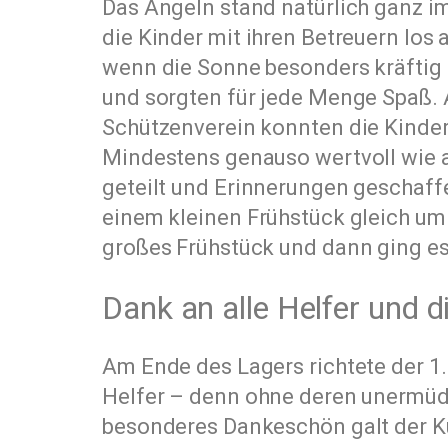
Das Angeln stand natürlich ganz i
die Kinder mit ihren Betreuern los 
wenn die Sonne besonders kräftig 
und sorgten für jede Menge Spaß.
Schützenverein konnten die Kinder
Mindestens genauso wertvoll wie a
geteilt und Erinnerungen geschaff
einem kleinen Frühstück gleich um
großes Frühstück und dann ging e
Dank an alle Helfer und 
Am Ende des Lagers richtete der 1.
Helfer – denn ohne deren unermüdl
besonderes Dankeschön galt der 