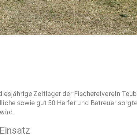
iesjährige Zeltlager der Fischereiverein Teubl
ndliche sowie gut 50 Helfer und Betreuer sor
wird.
Einsatz